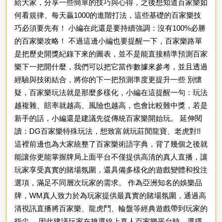
給大家，分享一些簡單的技巧與心得，之後想知道百家樂如
在
何看規律、每天贏1000的進階打法，這些基礎的百家樂技
线
巧必須要先有！ 小編在此還是要持續強調：沒有100%必勝
百
的百家樂攻略！ 不過這邊小編也要提醒一下，百家樂路單
是把歷史開獎紀錄下來的圖表，並不是能直接精準預測百家
家
樂下一把開什麼，我們可以把它當作數據來參考，並且透過
乐
經驗與技術結合，將你的下一把預測準度更提升一些 別懷
疑，百家樂玩法就是那麼多樣化，小編在這提醒一句：玩法
技
越複雜、賠率就越高、風險也越高，也會比較難中獎，若是
巧
新手的話，小編還是建議先從傳統百家樂開始玩。 延伸閱
须
讀：DG百家樂特殊玩法，想致富就玩莊閒龍寶、老虎對!!
這裡前邊也為大家統整了百家樂術語字典，背了幾個之後就
知
能讓你更能掌握牌局上面平台不僅提供高清的真人直播，讓
玩家享受真實的賭場氛圍，還具備多樣化的遊戲變體和投注
選項，滿足不同層次玩家的需求。 作為亞洲知名的娛樂品
牌，WM真人致力於為玩家提供最真實的賭場氛圍，通過高
清視訊直播將百家樂、龍虎鬥、輪盤等經典遊戲帶到玩家的
指尖。 因此建議玩家在挑選線上真人百家樂平台時，選擇