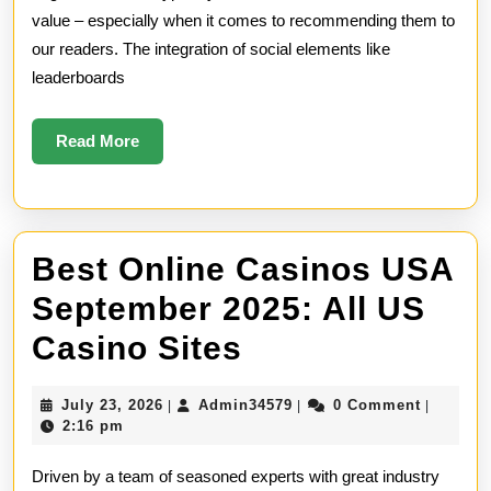
Casino
value – especially when it comes to recommending them to
our readers. The integration of social elements like
Reviews
leaderboards
2025
Read
Read More
More
Best Online Casinos USA
September 2025: All US
Best
Casino Sites
Online
July
Admin34579
July 23, 2026
Admin34579
0 Comment
|
|
|
Casinos
23,
2:16 pm
2026
USA
Driven by a team of seasoned experts with great industry