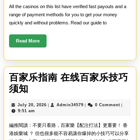
US
All the casinos on this list have verified fast payouts and a
Casinos
range of payment methods for you to get your money
quickly and without problems. Read our guide to
in
September
Read
Read More
2025
More
百家乐指南 在线百家乐技巧
百
须知
家
July
Admin34579
July 20, 2026
Admin34579
0 Comment
|
|
|
乐
20,
9:51 am
2026
指
編推閱讀：不要只看路，百家樂【配注打法】更重要！ 香
南
港娛樂城 ？ 但也很多能不容易讓你爆掉的小技巧可以分享