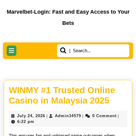
Skip
to
Marvelbet-Login: Fast and Easy Access to Your
content
Skip
Bets
to
content
Search
Open
for:
Button
WINMY #1 Trusted Online
WINM
Casino in Malaysia 2025
#1
July
Admin34579
July 24, 2026
Admin34579
0 Comment
|
|
|
Trust
24,
6:22 pm
2026
Onlin
This ensures fair and unbiased game outcomes when