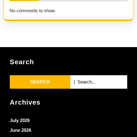
No comments to show.
Search
Search
for:
Archives
July 2026
June 2026