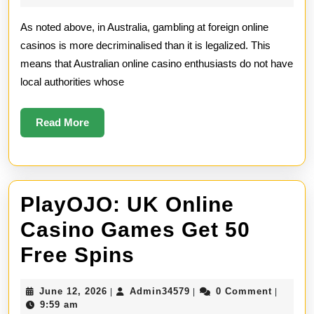
2026
Bonuses
As noted above, in Australia, gambling at foreign online
for
casinos is more decriminalised than it is legalized. This
means that Australian online casino enthusiasts do not have
2025
local authorities whose
Claim
Yours
Read
Read More
More
Today
PlayOJO: UK Online
Casino Games Get 50
PlayOJO:
Free Spins
UK
June
Admin34579
June 12, 2026
Admin34579
0 Comment
|
|
|
Online
12,
9:59 am