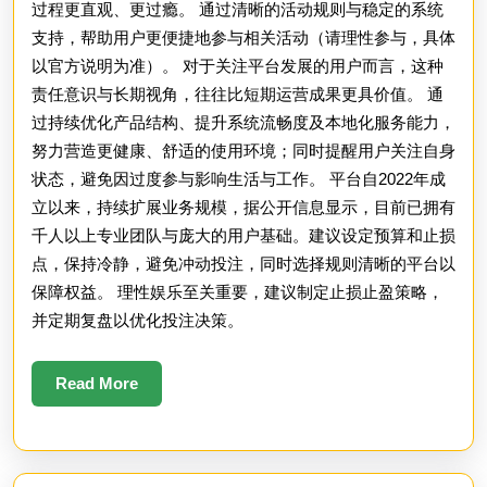
过程更直观、更过瘾。 通过清晰的活动规则与稳定的系统
支持，帮助用户更便捷地参与相关活动（请理性参与，具体
以官方说明为准）。 对于关注平台发展的用户而言，这种
责任意识与长期视角，往往比短期运营成果更具价值。 通
过持续优化产品结构、提升系统流畅度及本地化服务能力，
努力营造更健康、舒适的使用环境；同时提醒用户关注自身
状态，避免因过度参与影响生活与工作。 平台自2022年成
立以来，持续扩展业务规模，据公开信息显示，目前已拥有
千人以上专业团队与庞大的用户基础。建议设定预算和止损
点，保持冷静，避免冲动投注，同时选择规则清晰的平台以
保障权益。 理性娱乐至关重要，建议制定止损止盈策略，
并定期复盘以优化投注决策。
Read
Read More
More