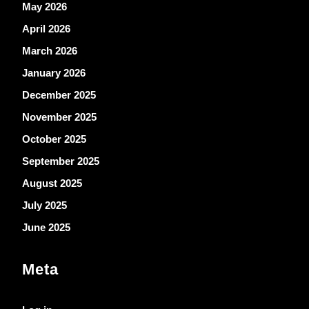
May 2026
April 2026
March 2026
January 2026
December 2025
November 2025
October 2025
September 2025
August 2025
July 2025
June 2025
Meta