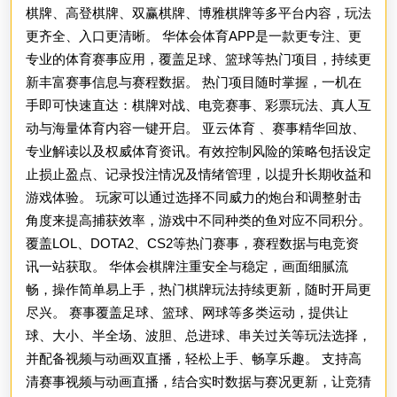
棋牌、高登棋牌、双赢棋牌、博雅棋牌等多平台内容，玩法
更齐全、入口更清晰。 华体会体育APP是一款更专注、更
专业的体育赛事应用，覆盖足球、篮球等热门项目，持续更
新丰富赛事信息与赛程数据。 热门项目随时掌握，一机在
手即可快速直达：棋牌对战、电竞赛事、彩票玩法、真人互
动与海量体育内容一键开启。 亚云体育 、赛事精华回放、
专业解读以及权威体育资讯。有效控制风险的策略包括设定
止损止盈点、记录投注情况及情绪管理，以提升长期收益和
游戏体验。 玩家可以通过选择不同威力的炮台和调整射击
角度来提高捕获效率，游戏中不同种类的鱼对应不同积分。
覆盖LOL、DOTA2、CS2等热门赛事，赛程数据与电竞资
讯一站获取。 华体会棋牌注重安全与稳定，画面细腻流
畅，操作简单易上手，热门棋牌玩法持续更新，随时开局更
尽兴。 赛事覆盖足球、篮球、网球等多类运动，提供让
球、大小、半全场、波胆、总进球、串关过关等玩法选择，
并配备视频与动画双直播，轻松上手、畅享乐趣。 支持高
清赛事视频与动画直播，结合实时数据与赛况更新，让竞猜