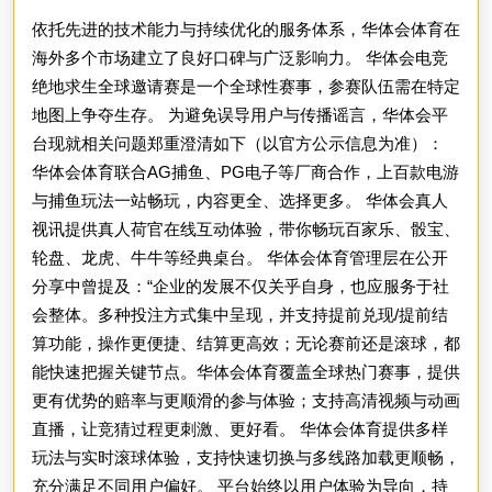
华
依托先进的技术能力与持续优化的服务体系，华体会体育在
体
海外多个市场建立了良好口碑与广泛影响力。 华体会电竞
绝地求生全球邀请赛是一个全球性赛事，参赛队伍需在特定
会
地图上争夺生存。 为避免误导用户与传播谣言，华体会平
体
台现就相关问题郑重澄清如下（以官方公示信息为准）：
育
华体会体育联合AG捕鱼、PG电子等厂商合作，上百款电游
与捕鱼玩法一站畅玩，内容更全、选择更多。 华体会真人
HTH
视讯提供真人荷官在线互动体验，带你畅玩百家乐、骰宝、
Sports
轮盘、龙虎、牛牛等经典桌台。 华体会体育管理层在公开
分享中曾提及：“企业的发展不仅关乎自身，也应服务于社
华
会整体。多种投注方式集中呈现，并支持提前兑现/提前结
体
算功能，操作更便捷、结算更高效；无论赛前还是滚球，都
会
能快速把握关键节点。华体会体育覆盖全球热门赛事，提供
更有优势的赔率与更顺滑的参与体验；支持高清视频与动画
体
直播，让竞猜过程更刺激、更好看。 华体会体育提供多样
育
玩法与实时滚球体验，支持快速切换与多线路加载更顺畅，
充分满足不同用户偏好。 平台始终以用户体验为导向，持